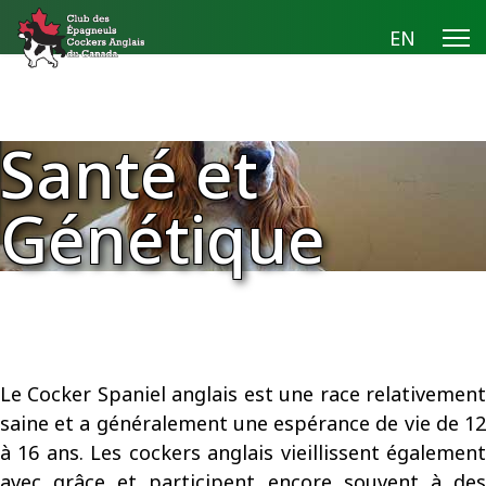
EN
Santé et
Génétique
Le Cocker Spaniel anglais est une race relativement
saine et a généralement une espérance de vie de 12
à 16 ans.
Les cockers anglais vieillissent égalemen
avec grâce et participent encore souvent à des