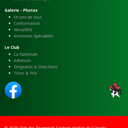
Galerie - Photos
Un peu de tout
Conformation
Versatilité
Anciennes Spécialités
Le Club
La Nationale
Adhésion
Dirigeants & Directeurs
Titres & Prix
© 2026 Club des Épagneuls Cockers Anglais du Canada.